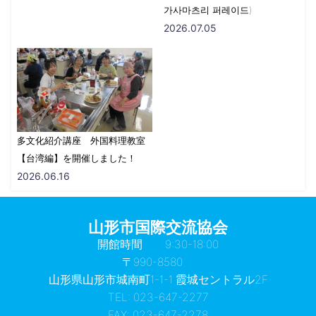
가사마츠리 퍼레이드)
2026.07.05
多文化紹介講座 外国料理教室
【台湾編】を開催しました！
2026.06.16
山形市国際交流協会
開館時間 9:30-18:00
〒990-8580
山形県山形市城南町1-1-1 霞城セントラル2F
TEL: 023-647-2277
FAX: 023-647-2278