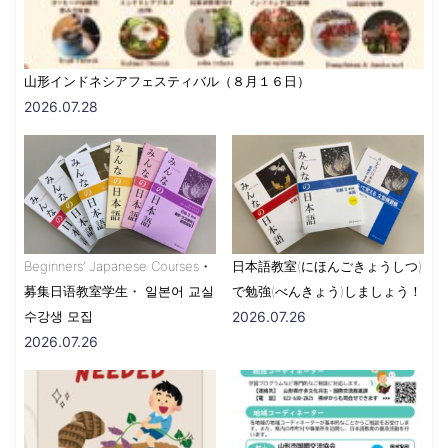
山形インドネシアフェスティバル（８月１６日）
2026.07.28
Beginners’ Japanese Courses・
日本語教室(にほんごきょうしつ)
募集日语教室学生・ 일본어 교실
で勉強(べんきょう)しましょう！
수강생 모집
2026.07.26
2026.07.26