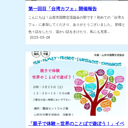
第一回目「台湾カフェ」開催報告
こんにちは！山形市国際交流協会の郭です！初めての「台湾カ
フェ」に参加してくださり、ありがとうございました。 皆様と
色々話をしたり、温かい話をきけたり、私にも充実...
2023-05-28
「親子で体験～世界のことばで遊ぼう！」イベ