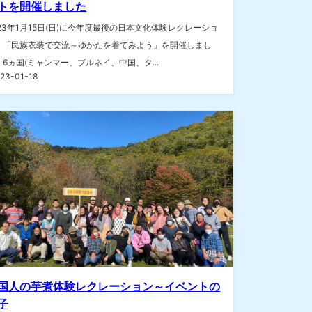
トを開催しました
023年1月15日(日)に今年度最後の日本文化体験レクレーショ
、「民族衣装で交流～ゆかたを着てみよう」を開催しまし
。6ヵ国(ミャンマー、ブルネイ、中国、タ...
23-01-18
国人の芋煮体験レクレーション～イベントの
子