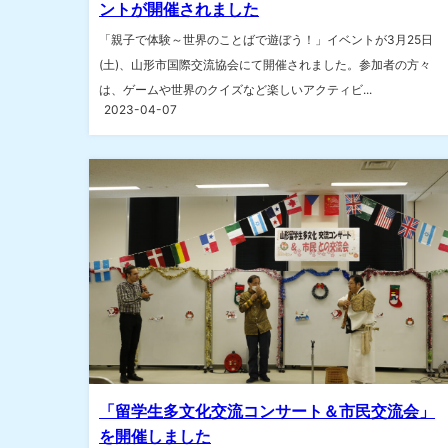
ントが開催されました
「親子で体験～世界のことばで遊ぼう！」イベントが3月25日
(土)、山形市国際交流協会にて開催されました。参加者の方々
は、ゲームや世界のクイズなど楽しいアクティビ...
2023-04-07
「留学生多文化交流コンサート＆市民交流会」
を開催しました