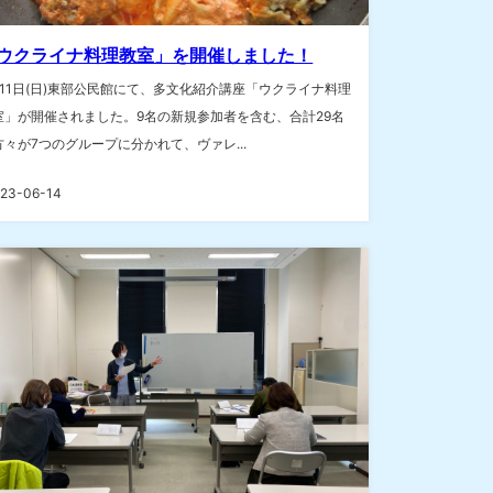
ウクライナ料理教室」を開催しました！
月11日(日)東部公民館にて、多文化紹介講座「ウクライナ料理
室」が開催されました。9名の新規参加者を含む、合計29名
方々が7つのグループに分かれて、ヴァレ...
23-06-14