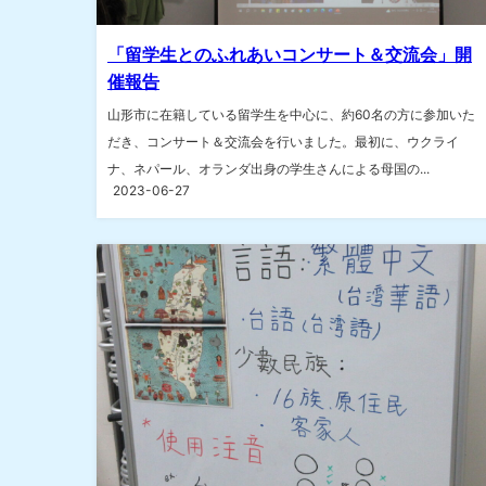
「留学生とのふれあいコンサート＆交流会」開
催報告
山形市に在籍している留学生を中心に、約60名の方に参加いた
だき、コンサート＆交流会を行いました。最初に、ウクライ
ナ、ネパール、オランダ出身の学生さんによる母国の...
2023-06-27