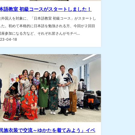
本語教室 初級コースがスタートしました！
住外国人を対象に、「日本語教室 初級コース」がスタートし
した。初めて本格的に日本語を勉強される方、今回が２回目
講座参加になる方など、それぞれ皆さんがモチベ...
23-04-18
民族衣装で交流～ゆかたを着てみよう」イベ