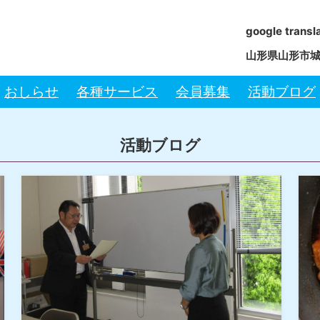
google transl
山形県山形市城南
おしらせ
各種サービス
会員募集
活動ブログ
活動ブログ